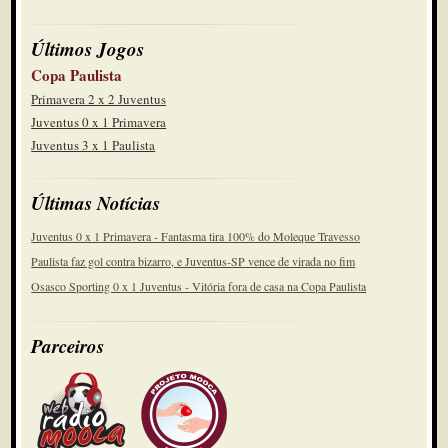
Últimos Jogos
Copa Paulista
Primavera 2 x 2 Juventus
Juventus 0 x 1 Primavera
Juventus 3 x 1 Paulista
Últimas Notícias
Juventus 0 x 1 Primavera - Fantasma tira 100% do Moleque Travesso
Paulista faz gol contra bizarro, e Juventus-SP vence de virada no fim
Osasco Sporting 0 x 1 Juventus - Vitória fora de casa na Copa Paulista
Parceiros