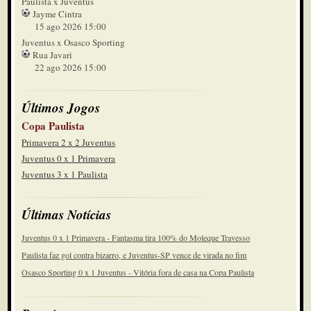
Paulista x Juventus
Jayme Cintra
15 ago 2026 15:00
Juventus x Osasco Sporting
Rua Javari
22 ago 2026 15:00
Últimos Jogos
Copa Paulista
Primavera 2 x 2 Juventus
Juventus 0 x 1 Primavera
Juventus 3 x 1 Paulista
Últimas Notícias
Juventus 0 x 1 Primavera - Fantasma tira 100% do Moleque Travesso
Paulista faz gol contra bizarro, e Juventus-SP vence de virada no fim
Osasco Sporting 0 x 1 Juventus - Vitória fora de casa na Copa Paulista