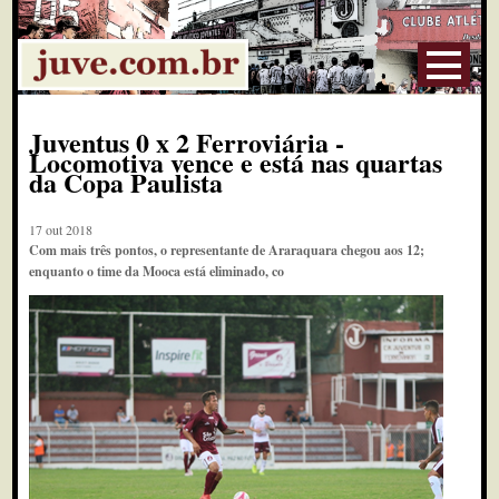
Juventus 0 x 2 Ferroviária -
Locomotiva vence e está nas quartas
da Copa Paulista
17 out 2018
Com mais três pontos, o representante de Araraquara chegou aos 12;
enquanto o time da Mooca está eliminado, co