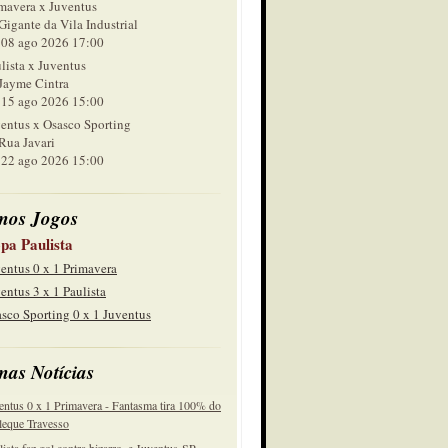
mavera x Juventus
Gigante da Vila Industrial
 ago 2026 17:00
lista x Juventus
Jayme Cintra
 ago 2026 15:00
entus x Osasco Sporting
Rua Javari
 ago 2026 15:00
mos Jogos
pa Paulista
entus 0 x 1 Primavera
entus 3 x 1 Paulista
sco Sporting 0 x 1 Juventus
mas Notícias
entus 0 x 1 Primavera - Fantasma tira 100% do
eque Travesso