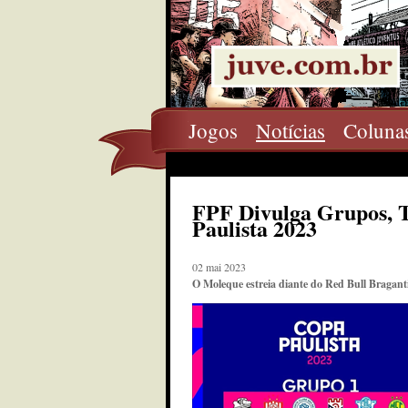
Jogos
Notícias
Coluna
FPF Divulga Grupos, 
Paulista 2023
02 mai 2023
O Moleque estreia diante do Red Bull Braganti