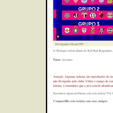
Divulgação Oficial FPF
O Moleque estreia diante do Red Bull Bragantino, 
Fonte:
Juventus
Atenção: Algumas notícias são reproduções de outr
não divulgadas pelo clube. Utilize o espaço de co
leitores. Comentários que o juve.com.br identifi
Encontrou algum problema com esta notícia? Por 
Compartilhe esta notícia com seus amigos: