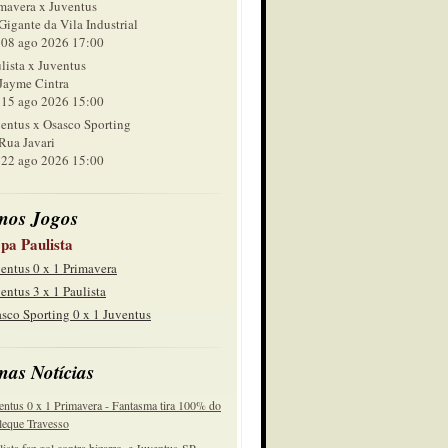
mavera x Juventus
Gigante da Vila Industrial
 ago 2026 17:00
lista x Juventus
Jayme Cintra
 ago 2026 15:00
entus x Osasco Sporting
Rua Javari
 ago 2026 15:00
mos Jogos
pa Paulista
entus 0 x 1 Primavera
entus 3 x 1 Paulista
sco Sporting 0 x 1 Juventus
mas Notícias
entus 0 x 1 Primavera - Fantasma tira 100% do
eque Travesso