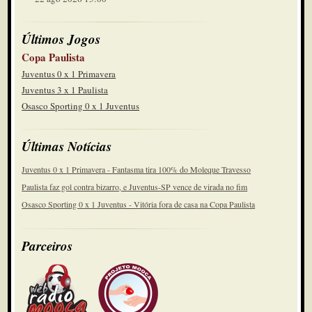
Últimos Jogos
Copa Paulista
Juventus 0 x 1 Primavera
Juventus 3 x 1 Paulista
Osasco Sporting 0 x 1 Juventus
Últimas Notícias
Juventus 0 x 1 Primavera - Fantasma tira 100% do Moleque Travesso
Paulista faz gol contra bizarro, e Juventus-SP vence de virada no fim
Osasco Sporting 0 x 1 Juventus - Vitória fora de casa na Copa Paulista
Parceiros