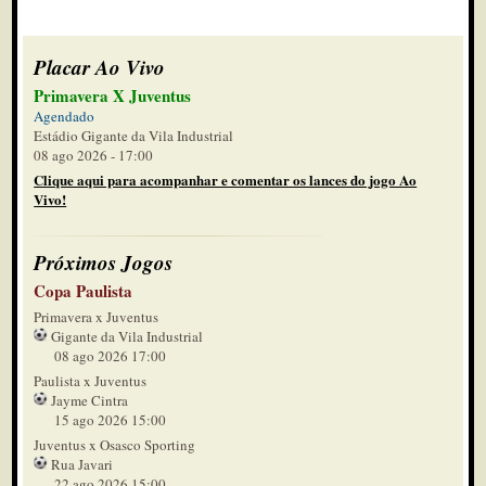
Placar Ao Vivo
Primavera X Juventus
Agendado
Estádio Gigante da Vila Industrial
08 ago 2026 - 17:00
Clique aqui para acompanhar e comentar os lances do jogo Ao
Vivo!
Próximos Jogos
Copa Paulista
Primavera x Juventus
Gigante da Vila Industrial
08 ago 2026 17:00
Paulista x Juventus
Jayme Cintra
15 ago 2026 15:00
Juventus x Osasco Sporting
Rua Javari
22 ago 2026 15:00