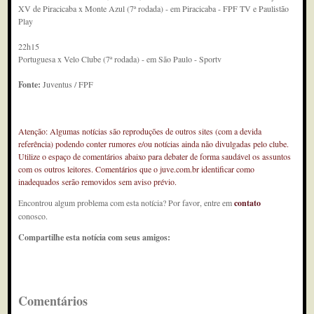
XV de Piracicaba x Monte Azul (7ª rodada) - em Piracicaba - FPF TV e Paulistão
Play
22h15
Portuguesa x Velo Clube (7ª rodada) - em São Paulo - Sportv
Fonte:
Juventus / FPF
Atenção: Algumas notícias são reproduções de outros sites (com a devida
referência) podendo conter rumores e/ou notícias ainda não divulgadas pelo clube.
Utilize o espaço de comentários abaixo para debater de forma saudável os assuntos
com os outros leitores. Comentários que o juve.com.br identificar como
inadequados serão removidos sem aviso prévio.
Encontrou algum problema com esta notícia? Por favor, entre em
contato
conosco.
Compartilhe esta notícia com seus amigos:
Comentários