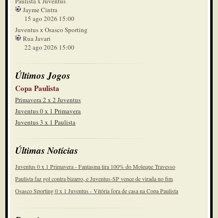
Paulista x Juventus
Jayme Cintra
15 ago 2026 15:00
Juventus x Osasco Sporting
Rua Javari
22 ago 2026 15:00
Últimos Jogos
Copa Paulista
Primavera 2 x 2 Juventus
Juventus 0 x 1 Primavera
Juventus 3 x 1 Paulista
Últimas Notícias
Juventus 0 x 1 Primavera - Fantasma tira 100% do Moleque Travesso
Paulista faz gol contra bizarro, e Juventus-SP vence de virada no fim
Osasco Sporting 0 x 1 Juventus - Vitória fora de casa na Copa Paulista