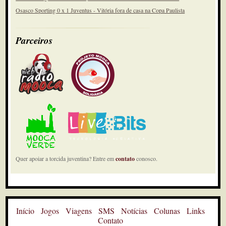
Osasco Sporting 0 x 1 Juventus - Vitória fora de casa na Copa Paulista
Parceiros
Quer apoiar a torcida juventina? Entre em
contato
conosco.
Início
Jogos
Viagens
SMS
Notícias
Colunas
Links
Contato