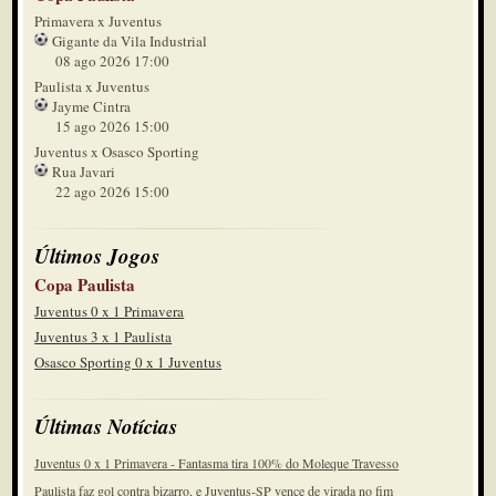
Primavera x Juventus
Gigante da Vila Industrial
08 ago 2026 17:00
Paulista x Juventus
Jayme Cintra
15 ago 2026 15:00
Juventus x Osasco Sporting
Rua Javari
22 ago 2026 15:00
Últimos Jogos
Copa Paulista
Juventus 0 x 1 Primavera
Juventus 3 x 1 Paulista
Osasco Sporting 0 x 1 Juventus
Últimas Notícias
Juventus 0 x 1 Primavera - Fantasma tira 100% do Moleque Travesso
Paulista faz gol contra bizarro, e Juventus-SP vence de virada no fim