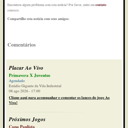
Encontrou algum problema com esta notícia? Por favor, entre em
contato
conosco.
Compartilhe esta notícia com seus amigos:
Comentários
Placar Ao Vivo
Primavera X Juventus
Agendado
Estádio Gigante da Vila Industrial
08 ago 2026 - 17:00
Clique aqui para acompanhar e comentar os lances do jogo Ao
Vivo!
Próximos Jogos
Copa Paulista