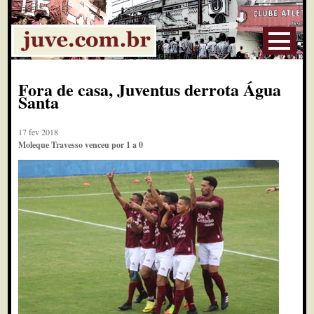
Fora de casa, Juventus derrota Água
Santa
17 fev 2018
Moleque Travesso venceu por 1 a 0