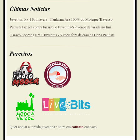
Últimas Notícias
Juventus 0 x 1 Primavera - Fantasma tira 100% do Moleque Travesso
Paulista faz gol contra bizarro, e Juventus-SP vence de virada no fim
Osasco Sporting 0 x 1 Juventus - Vitória fora de casa na Copa Paulista
Parceiros
Quer apoiar a torcida juventina? Entre em
contato
conosco.