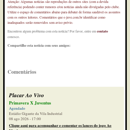
Atenção: Algumas notícias são reproduções de outros sites (com a devida
referência) podendo conter rumores e/ou notícias ainda não divulgadas pelo clube.
Utilize o espaço de comentários abaixo para debater de forma saudável os assuntos
com os outros leitores. Comentários que o juve.com.br identificar como
inadequados serão removidos sem aviso prévio.
Encontrou algum problema com esta notícia? Por favor, entre em
contato
conosco.
Compartilhe esta notícia com seus amigos:
Comentários
Placar Ao Vivo
Primavera X Juventus
Agendado
Estádio Gigante da Vila Industrial
08 ago 2026 - 17:00
Clique aqui para acompanhar e comentar os lances do jogo Ao