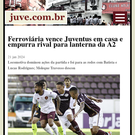
Ferroviária vence Juventus em casa e
empurra rival para lanterna da A2
21 jan 2024
Locomotiva dominou ações da partida e foi para as redes com Batista e
Lucas Rodrigues; Moleque Travesso descon