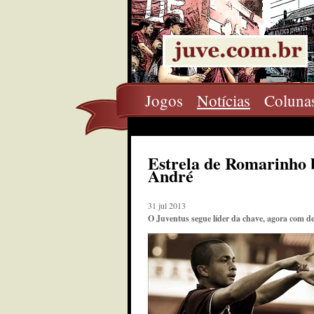
Jogos
Notícias
Coluna
Estrela de Romarinho b
André
31 jul 2013
O Juventus segue líder da chave, agora com d