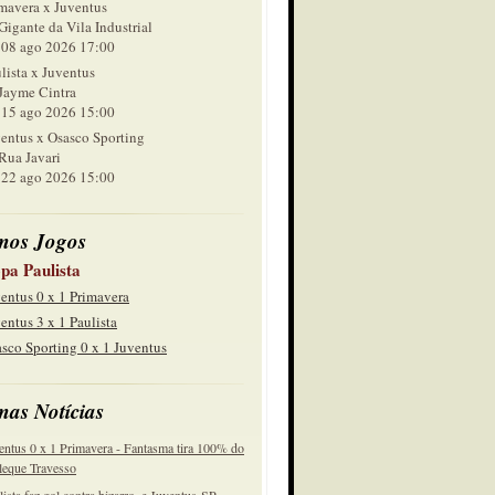
mavera x Juventus
Gigante da Vila Industrial
 ago 2026 17:00
lista x Juventus
Jayme Cintra
 ago 2026 15:00
entus x Osasco Sporting
Rua Javari
 ago 2026 15:00
mos Jogos
pa Paulista
entus 0 x 1 Primavera
entus 3 x 1 Paulista
sco Sporting 0 x 1 Juventus
mas Notícias
entus 0 x 1 Primavera - Fantasma tira 100% do
eque Travesso