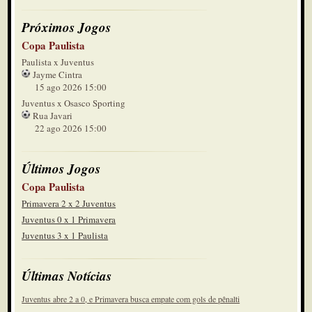
Próximos Jogos
Copa Paulista
Paulista x Juventus
Jayme Cintra
15 ago 2026 15:00
Juventus x Osasco Sporting
Rua Javari
22 ago 2026 15:00
Últimos Jogos
Copa Paulista
Primavera 2 x 2 Juventus
Juventus 0 x 1 Primavera
Juventus 3 x 1 Paulista
Últimas Notícias
Juventus abre 2 a 0, e Primavera busca empate com gols de pênalti