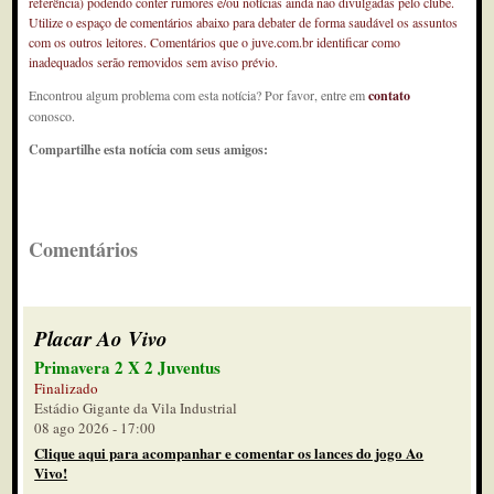
referência) podendo conter rumores e/ou notícias ainda não divulgadas pelo clube.
Utilize o espaço de comentários abaixo para debater de forma saudável os assuntos
com os outros leitores. Comentários que o juve.com.br identificar como
inadequados serão removidos sem aviso prévio.
Encontrou algum problema com esta notícia? Por favor, entre em
contato
conosco.
Compartilhe esta notícia com seus amigos:
Comentários
Placar Ao Vivo
Primavera 2 X 2 Juventus
Finalizado
Estádio Gigante da Vila Industrial
08 ago 2026 - 17:00
Clique aqui para acompanhar e comentar os lances do jogo Ao
Vivo!