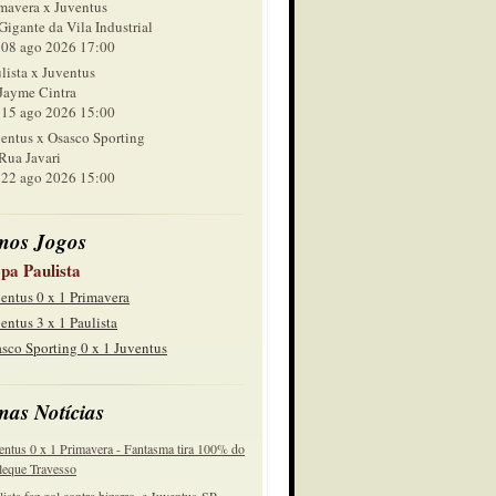
mavera x Juventus
Gigante da Vila Industrial
 ago 2026 17:00
lista x Juventus
Jayme Cintra
 ago 2026 15:00
entus x Osasco Sporting
Rua Javari
 ago 2026 15:00
mos Jogos
pa Paulista
entus 0 x 1 Primavera
entus 3 x 1 Paulista
sco Sporting 0 x 1 Juventus
mas Notícias
entus 0 x 1 Primavera - Fantasma tira 100% do
eque Travesso