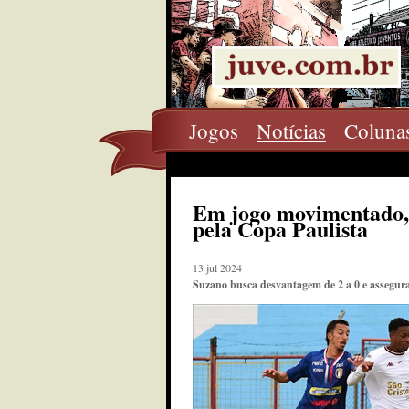
Jogos
Notícias
Coluna
Em jogo movimentado,
pela Copa Paulista
13 jul 2024
Suzano busca desvantagem de 2 a 0 e assegur