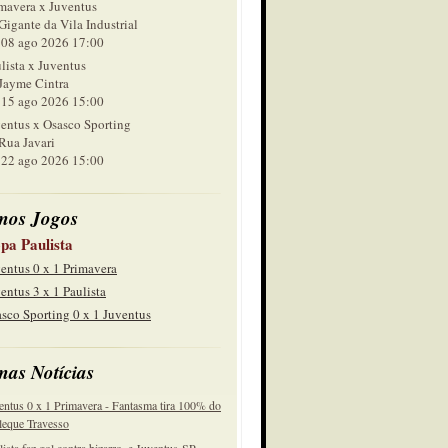
mavera x Juventus
Gigante da Vila Industrial
 ago 2026 17:00
lista x Juventus
Jayme Cintra
 ago 2026 15:00
entus x Osasco Sporting
Rua Javari
 ago 2026 15:00
mos Jogos
pa Paulista
entus 0 x 1 Primavera
entus 3 x 1 Paulista
sco Sporting 0 x 1 Juventus
mas Notícias
entus 0 x 1 Primavera - Fantasma tira 100% do
eque Travesso