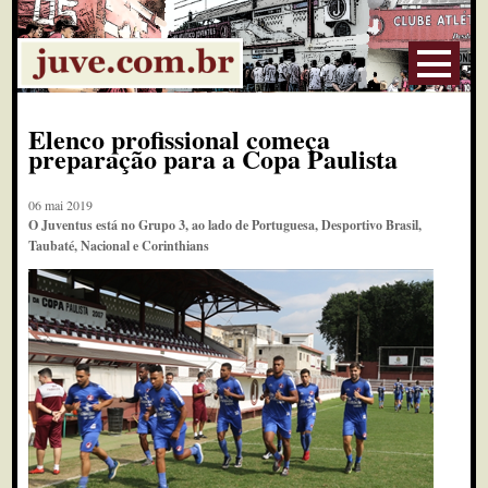
Elenco profissional começa
preparação para a Copa Paulista
06 mai 2019
O Juventus está no Grupo 3, ao lado de Portuguesa, Desportivo Brasil,
Taubaté, Nacional e Corinthians