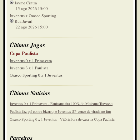
Jayme Cintra
15 ago 2026 15:00
Juventus x Osasco Sporting
Rua Javari
22 ago 2026 15:00
Últimos Jogos
Copa Paulista
Juventus 0 x 1 Primavera
Juventus 3 x 1 Paulista
Osasco Sporting 0 x 1 Juventus
Últimas Notícias
Juventus 0 x 1 Primavera - Fantasma tira 100% do Moleque Travesso
Paulista faz gol contra bizarro, e Juventus-SP vence de virada no fim
Osasco Sporting 0 x 1 Juventus - Vitória fora de casa na Copa Paulista
Parceiros