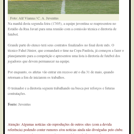
Foto: Alê Vianna / C. A. Juventus
Na manhã desta segunda-feira (17/05), a equipe juventina se reapresentou no
Estádio da Rua Javari para uma reunião com a comissão técnica e diretoria de
futebol.
Grande parte do elenco terá seus contratos finalizados no final deste mês. O
técnico Fahel Júnior, que comandará o time na Copa Paulista, já começou a fazer o
planejamento para a competição e apresentou uma lista à diretoria de futebol dos
jogadores que devem permanecer na equipe.
Por enquanto, os atletas vão entrar em recesso até o dia 31 de maio, quando
retornam a fim de iniciarem os trabalhos.
O treinador e a diretoria seguem trabalhando na busca por reforços e futuras
contratações.
Fonte:
Juventus
Atenção: Algumas notícias são reproduções de outros sites (com a devida
referência) podendo conter rumores e/ou notícias ainda não divulgadas pelo clube.