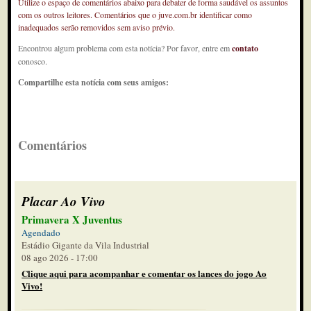
Utilize o espaço de comentários abaixo para debater de forma saudável os assuntos
com os outros leitores. Comentários que o juve.com.br identificar como
inadequados serão removidos sem aviso prévio.
Encontrou algum problema com esta notícia? Por favor, entre em
contato
conosco.
Compartilhe esta notícia com seus amigos:
Comentários
Placar Ao Vivo
Primavera X Juventus
Agendado
Estádio Gigante da Vila Industrial
08 ago 2026 - 17:00
Clique aqui para acompanhar e comentar os lances do jogo Ao
Vivo!