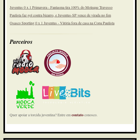
Juventus 0 x 1 Primavera - Fantasma tira 100% do Moleque Travesso
Paulista faz gol contra bizarro, e Juventus-SP vence de virada no fim
Osasco Sporting 0 x 1 Juventus - Vitória fora de casa na Copa Paulista
Parceiros
Quer apoiar a torcida juventina? Entre em
contato
conosco.