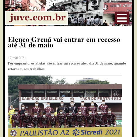
Elenco Grená vai entrar em recesso
até 31 de maio
17 mai 2021
Por enquanto, os atletas vão entrar em recesso até o dia 31 de maio, quando
retornam aos trabalhos