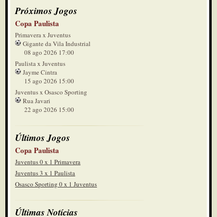
Próximos Jogos
Copa Paulista
Primavera x Juventus
Gigante da Vila Industrial
08 ago 2026 17:00
Paulista x Juventus
Jayme Cintra
15 ago 2026 15:00
Juventus x Osasco Sporting
Rua Javari
22 ago 2026 15:00
Últimos Jogos
Copa Paulista
Juventus 0 x 1 Primavera
Juventus 3 x 1 Paulista
Osasco Sporting 0 x 1 Juventus
Últimas Notícias