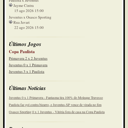
Paulista x Juventus
Jayme Cintra
15 ago 2026 15:00
Juventus x Osasco Sporting
Rua Javari
22 ago 2026 15:00
Últimos Jogos
Copa Paulista
Primavera 2 x 2 Juventus
Juventus 0 x 1 Primavera
Juventus 3 x 1 Paulista
Últimas Notícias
Juventus 0 x 1 Primavera - Fantasma tira 100% do Moleque Travesso
Paulista faz gol contra bizarro, e Juventus-SP vence de virada no fim
Osasco Sporting 0 x 1 Juventus - Vitória fora de casa na Copa Paulista