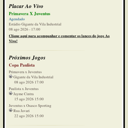
Placar Ao Vivo
Primavera X Juventus
Agendado
Estádio Gigante da Vila Industrial
08 ago 2026 - 17:00
Clique aqui para acompanhar e comentar os lances do jogo Ao
Vivo!
Próximos Jogos
Copa Paulista
Primavera x Juventus
Gigante da Vila Industrial
08 ago 2026 17:00
Paulista x Juventus
Jayme Cintra
15 ago 2026 15:00
Juventus x Osasco Sporting
Rua Javari
22 ago 2026 15:00