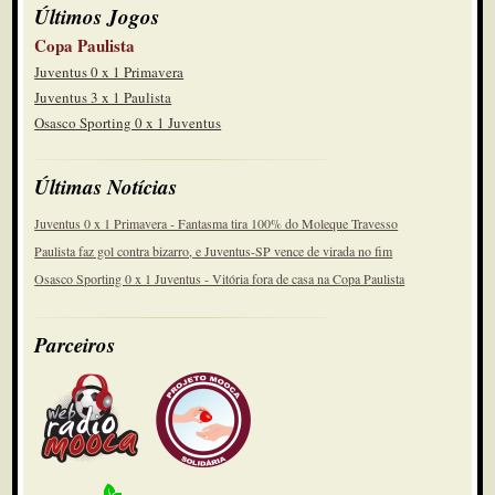
Últimos Jogos
Copa Paulista
Juventus 0 x 1 Primavera
Juventus 3 x 1 Paulista
Osasco Sporting 0 x 1 Juventus
Últimas Notícias
Juventus 0 x 1 Primavera - Fantasma tira 100% do Moleque Travesso
Paulista faz gol contra bizarro, e Juventus-SP vence de virada no fim
Osasco Sporting 0 x 1 Juventus - Vitória fora de casa na Copa Paulista
Parceiros