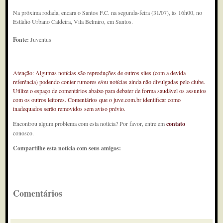
Na próxima rodada, encara o Santos F.C. na segunda-feira (31/07), às 16h00, no
Estádio Urbano Caldeira, Vila Belmiro, em Santos.
Fonte:
Juventus
Atenção: Algumas notícias são reproduções de outros sites (com a devida
referência) podendo conter rumores e/ou notícias ainda não divulgadas pelo clube.
Utilize o espaço de comentários abaixo para debater de forma saudável os assuntos
com os outros leitores. Comentários que o juve.com.br identificar como
inadequados serão removidos sem aviso prévio.
Encontrou algum problema com esta notícia? Por favor, entre em
contato
conosco.
Compartilhe esta notícia com seus amigos:
Comentários