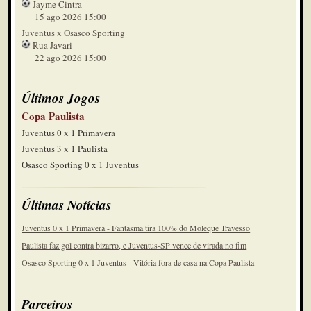
Jayme Cintra
15 ago 2026 15:00
Juventus x Osasco Sporting
Rua Javari
22 ago 2026 15:00
Últimos Jogos
Copa Paulista
Juventus 0 x 1 Primavera
Juventus 3 x 1 Paulista
Osasco Sporting 0 x 1 Juventus
Últimas Notícias
Juventus 0 x 1 Primavera - Fantasma tira 100% do Moleque Travesso
Paulista faz gol contra bizarro, e Juventus-SP vence de virada no fim
Osasco Sporting 0 x 1 Juventus - Vitória fora de casa na Copa Paulista
Parceiros