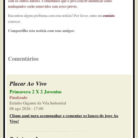
com os outros leitores. Comentários que o juve.com.br identificar como
inadequados serão removidos sem aviso prévio.
Encontrou algum problema com esta notícia? Por favor, entre em
contato
conosco.
Compartilhe esta notícia com seus amigos:
Comentários
Placar Ao Vivo
Primavera 2 X 2 Juventus
Finalizado
Estádio Gigante da Vila Industrial
08 ago 2026 - 17:00
Clique aqui para acompanhar e comentar os lances do jogo Ao
Vivo!