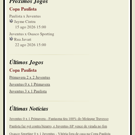
Próximos Jogos
Copa Paulista
Paulista x Juventus
Jayme Cintra
15 ago 2026 15:00
Juventus x Osasco Sporting
Rua Javari
22 ago 2026 15:00
Últimos Jogos
Copa Paulista
Primavera 2 x 2 Juventus
Juventus 0 x 1 Primavera
Juventus 3 x 1 Paulista
Últimas Notícias
Juventus 0 x 1 Primavera - Fantasma tira 100% do Moleque Travesso
Paulista faz gol contra bizarro, e Juventus-SP vence de virada no fim
Osasco Sporting 0 x 1 Juventus - Vitória fora de casa na Copa Paulista