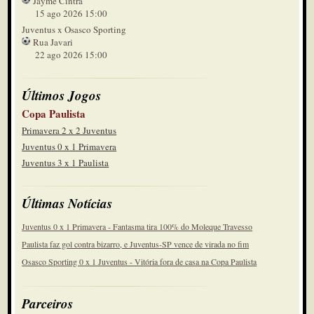
Jayme Cintra
15 ago 2026 15:00
Juventus x Osasco Sporting
Rua Javari
22 ago 2026 15:00
Últimos Jogos
Copa Paulista
Primavera 2 x 2 Juventus
Juventus 0 x 1 Primavera
Juventus 3 x 1 Paulista
Últimas Notícias
Juventus 0 x 1 Primavera - Fantasma tira 100% do Moleque Travesso
Paulista faz gol contra bizarro, e Juventus-SP vence de virada no fim
Osasco Sporting 0 x 1 Juventus - Vitória fora de casa na Copa Paulista
Parceiros