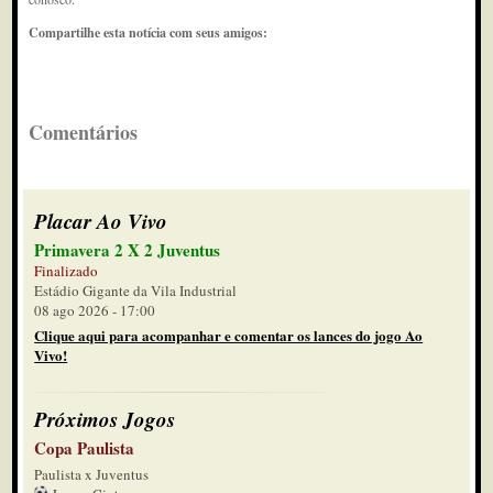
Compartilhe esta notícia com seus amigos:
Comentários
Placar Ao Vivo
Primavera 2 X 2 Juventus
Finalizado
Estádio Gigante da Vila Industrial
08 ago 2026 - 17:00
Clique aqui para acompanhar e comentar os lances do jogo Ao
Vivo!
Próximos Jogos
Copa Paulista
Paulista x Juventus