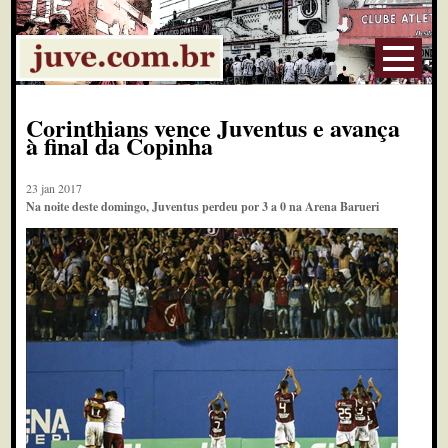
Corinthians vence Juventus e avança
à final da Copinha
23 jan 2017
Na noite deste domingo, Juventus perdeu por 3 a 0 na Arena Barueri