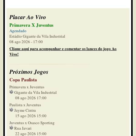
Placar Ao Vivo
Primavera X Juventus
Agendado
Estádio Gigante da Vila Industrial
08 ago 2026 - 17:00
Clique aqui para acompanhar e comentar os lances do jogo Ao
Vivo!
Próximos Jogos
Copa Paulista
Primavera x Juventus
Gigante da Vila Industrial
08 ago 2026 17:00
Paulista x Juventus
Jayme Cintra
15 ago 2026 15:00
Juventus x Osasco Sporting
Rua Javari
22 ago 2026 15:00