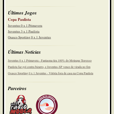
Últimos Jogos
Copa Paulista
Juventus 0 x 1 Primavera
Juventus 3 x 1 Paulista
Osasco Sporting 0 x 1 Juventus
Últimas Notícias
Juventus 0 x 1 Primavera - Fantasma tira 100% do Moleque Travesso
Paulista faz gol contra bizarro, e Juventus-SP vence de virada no fim
Osasco Sporting 0 x 1 Juventus - Vitória fora de casa na Copa Paulista
Parceiros