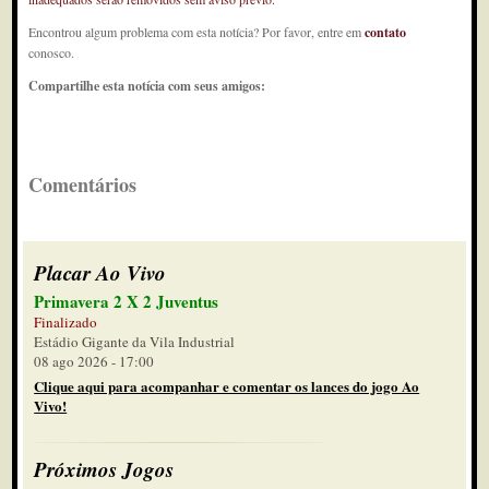
Encontrou algum problema com esta notícia? Por favor, entre em
contato
conosco.
Compartilhe esta notícia com seus amigos:
Comentários
Placar Ao Vivo
Primavera 2 X 2 Juventus
Finalizado
Estádio Gigante da Vila Industrial
08 ago 2026 - 17:00
Clique aqui para acompanhar e comentar os lances do jogo Ao
Vivo!
Próximos Jogos