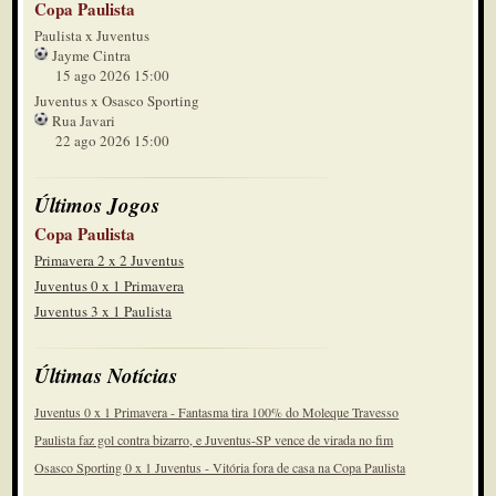
Copa Paulista
Paulista x Juventus
Jayme Cintra
15 ago 2026 15:00
Juventus x Osasco Sporting
Rua Javari
22 ago 2026 15:00
Últimos Jogos
Copa Paulista
Primavera 2 x 2 Juventus
Juventus 0 x 1 Primavera
Juventus 3 x 1 Paulista
Últimas Notícias
Juventus 0 x 1 Primavera - Fantasma tira 100% do Moleque Travesso
Paulista faz gol contra bizarro, e Juventus-SP vence de virada no fim
Osasco Sporting 0 x 1 Juventus - Vitória fora de casa na Copa Paulista