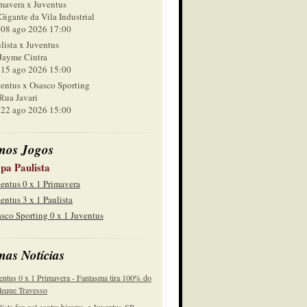
mavera x Juventus
Gigante da Vila Industrial
 ago 2026 17:00
lista x Juventus
Jayme Cintra
 ago 2026 15:00
entus x Osasco Sporting
Rua Javari
 ago 2026 15:00
mos Jogos
pa Paulista
entus 0 x 1 Primavera
entus 3 x 1 Paulista
sco Sporting 0 x 1 Juventus
mas Notícias
entus 0 x 1 Primavera - Fantasma tira 100% do
eque Travesso