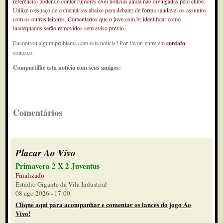
referência) podendo conter rumores e/ou notícias ainda não divulgadas pelo clube.
Utilize o espaço de comentários abaixo para debater de forma saudável os assuntos
com os outros leitores. Comentários que o juve.com.br identificar como
inadequados serão removidos sem aviso prévio.
Encontrou algum problema com esta notícia? Por favor, entre em
contato
conosco.
Compartilhe esta notícia com seus amigos:
Comentários
Placar Ao Vivo
Primavera 2 X 2 Juventus
Finalizado
Estádio Gigante da Vila Industrial
08 ago 2026 - 17:00
Clique aqui para acompanhar e comentar os lances do jogo Ao
Vivo!