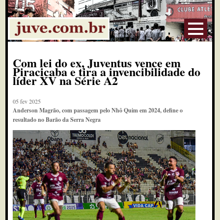
Com lei do ex, Juventus vence em
Piracicaba e tira a invencibilidade do
líder XV na Série A2
05 fev 2025
Anderson Magrão, com passagem pelo Nhô Quim em 2024, define o
resultado no Barão da Serra Negra