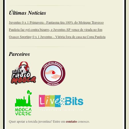
Últimas Notícias
Juventus 0 x 1 Primavera - Fantasma tira 100% do Moleque Travesso
Paulista faz gol contra bizarro, e Juventus-SP vence de virada no fim
Osasco Sporting 0 x 1 Juventus - Vitória fora de casa na Copa Paulista
Parceiros
Quer apoiar a torcida juventina? Entre em
contato
conosco.