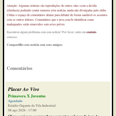
Atenção: Algumas notícias são reproduções de outros sites (com a devida
referência) podendo conter rumores e/ou notícias ainda não divulgadas pelo clube.
Utilize o espaço de comentários abaixo para debater de forma saudável os assuntos
com os outros leitores. Comentários que o juve.com.br identificar como
inadequados serão removidos sem aviso prévio.
Encontrou algum problema com esta notícia? Por favor, entre em
contato
conosco.
Compartilhe esta notícia com seus amigos:
Comentários
Placar Ao Vivo
Primavera X Juventus
Agendado
Estádio Gigante da Vila Industrial
08 ago 2026 - 17:00
Clique aqui para acompanhar e comentar os lances do jogo Ao