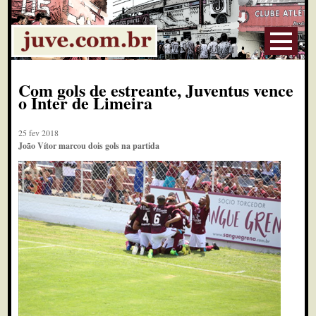
Com gols de estreante, Juventus vence
o Inter de Limeira
25 fev 2018
João Vítor marcou dois gols na partida