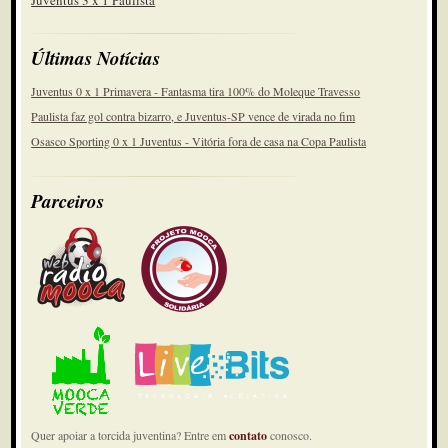
Juventus 3 x 1 Paulista
Últimas Notícias
Juventus 0 x 1 Primavera - Fantasma tira 100% do Moleque Travesso
Paulista faz gol contra bizarro, e Juventus-SP vence de virada no fim
Osasco Sporting 0 x 1 Juventus - Vitória fora de casa na Copa Paulista
Parceiros
Quer apoiar a torcida juventina? Entre em
contato
conosco.