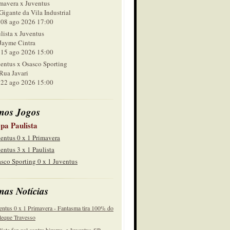
mavera x Juventus
Gigante da Vila Industrial
 ago 2026 17:00
lista x Juventus
Jayme Cintra
 ago 2026 15:00
entus x Osasco Sporting
Rua Javari
 ago 2026 15:00
mos Jogos
pa Paulista
entus 0 x 1 Primavera
entus 3 x 1 Paulista
sco Sporting 0 x 1 Juventus
mas Notícias
entus 0 x 1 Primavera - Fantasma tira 100% do
eque Travesso