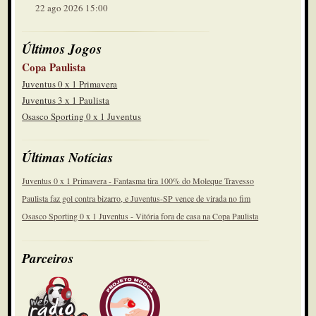
22 ago 2026 15:00
Últimos Jogos
Copa Paulista
Juventus 0 x 1 Primavera
Juventus 3 x 1 Paulista
Osasco Sporting 0 x 1 Juventus
Últimas Notícias
Juventus 0 x 1 Primavera - Fantasma tira 100% do Moleque Travesso
Paulista faz gol contra bizarro, e Juventus-SP vence de virada no fim
Osasco Sporting 0 x 1 Juventus - Vitória fora de casa na Copa Paulista
Parceiros