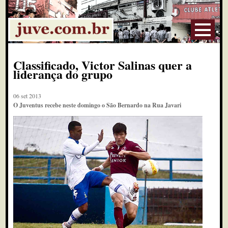
Classificado, Victor Salinas quer a
liderança do grupo
06 set 2013
O Juventus recebe neste domingo o São Bernardo na Rua Javari