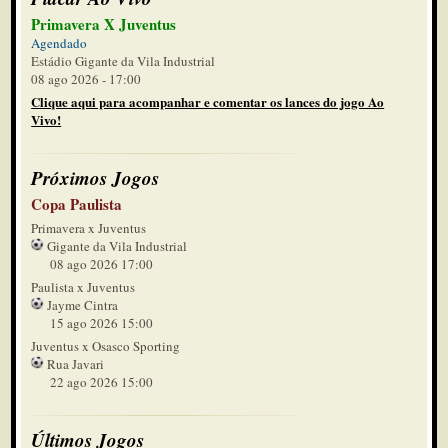
Primavera X Juventus
Agendado
Estádio Gigante da Vila Industrial
08 ago 2026 - 17:00
Clique aqui para acompanhar e comentar os lances do jogo Ao
Vivo!
Próximos Jogos
Copa Paulista
Primavera x Juventus
Gigante da Vila Industrial
08 ago 2026 17:00
Paulista x Juventus
Jayme Cintra
15 ago 2026 15:00
Juventus x Osasco Sporting
Rua Javari
22 ago 2026 15:00
Últimos Jogos