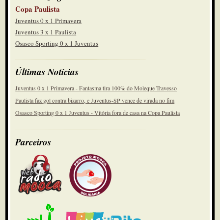
Copa Paulista
Juventus 0 x 1 Primavera
Juventus 3 x 1 Paulista
Osasco Sporting 0 x 1 Juventus
Últimas Notícias
Juventus 0 x 1 Primavera - Fantasma tira 100% do Moleque Travesso
Paulista faz gol contra bizarro, e Juventus-SP vence de virada no fim
Osasco Sporting 0 x 1 Juventus - Vitória fora de casa na Copa Paulista
Parceiros