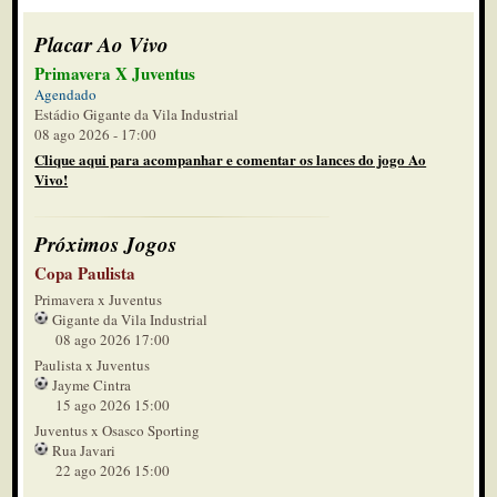
Placar Ao Vivo
Primavera X Juventus
Agendado
Estádio Gigante da Vila Industrial
08 ago 2026 - 17:00
Clique aqui para acompanhar e comentar os lances do jogo Ao
Vivo!
Próximos Jogos
Copa Paulista
Primavera x Juventus
Gigante da Vila Industrial
08 ago 2026 17:00
Paulista x Juventus
Jayme Cintra
15 ago 2026 15:00
Juventus x Osasco Sporting
Rua Javari
22 ago 2026 15:00