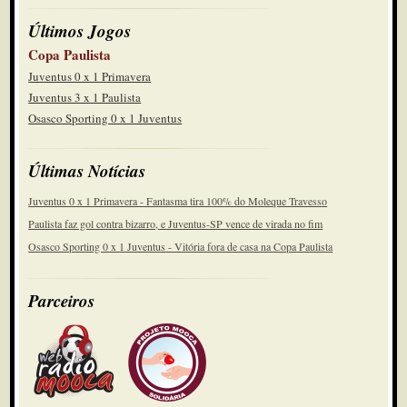
Últimos Jogos
Copa Paulista
Juventus 0 x 1 Primavera
Juventus 3 x 1 Paulista
Osasco Sporting 0 x 1 Juventus
Últimas Notícias
Juventus 0 x 1 Primavera - Fantasma tira 100% do Moleque Travesso
Paulista faz gol contra bizarro, e Juventus-SP vence de virada no fim
Osasco Sporting 0 x 1 Juventus - Vitória fora de casa na Copa Paulista
Parceiros