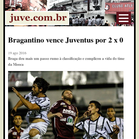
Bragantino vence Juventus por 2 x 0
19 ago 2016
Braga deu mais um passo rumo à classificação e complicou a vida do time
da Mooca