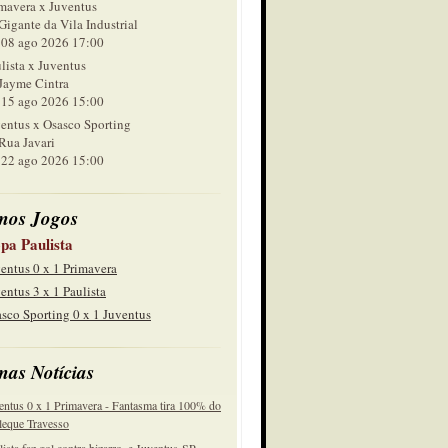
mavera x Juventus
Gigante da Vila Industrial
 ago 2026 17:00
lista x Juventus
Jayme Cintra
 ago 2026 15:00
entus x Osasco Sporting
Rua Javari
 ago 2026 15:00
mos Jogos
pa Paulista
entus 0 x 1 Primavera
entus 3 x 1 Paulista
sco Sporting 0 x 1 Juventus
mas Notícias
entus 0 x 1 Primavera - Fantasma tira 100% do
eque Travesso