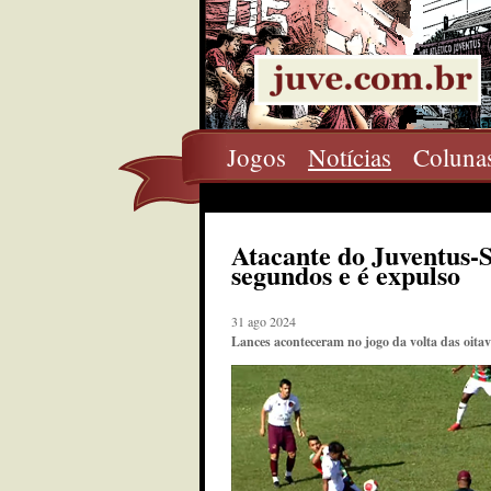
Jogos
Notícias
Coluna
Atacante do Juventus-S
segundos e é expulso
31 ago 2024
Lances aconteceram no jogo da volta das oitav