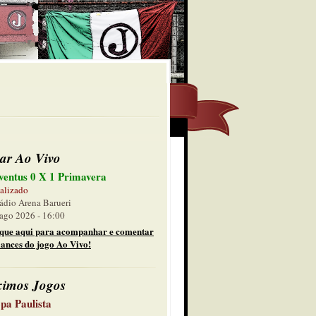
ar Ao Vivo
ventus 0 X 1 Primavera
alizado
ádio Arena Barueri
ago 2026 - 16:00
ique aqui para acompanhar e comentar
lances do jogo Ao Vivo!
ximos Jogos
pa Paulista