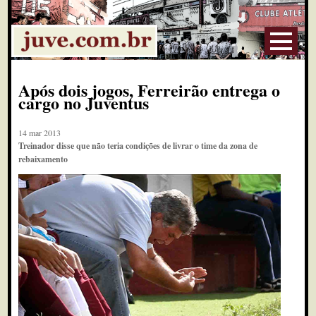
Após dois jogos, Ferreirão entrega o
cargo no Juventus
14 mar 2013
Treinador disse que não teria condições de livrar o time da zona de
rebaixamento