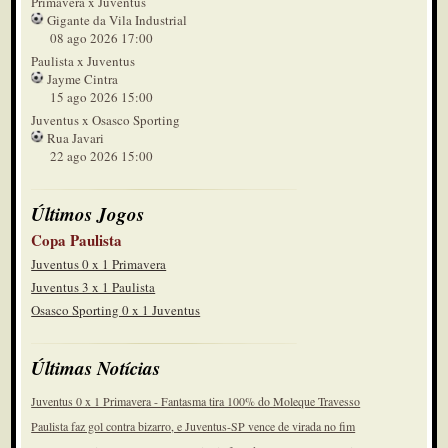
Primavera x Juventus
Gigante da Vila Industrial
08 ago 2026 17:00
Paulista x Juventus
Jayme Cintra
15 ago 2026 15:00
Juventus x Osasco Sporting
Rua Javari
22 ago 2026 15:00
Últimos Jogos
Copa Paulista
Juventus 0 x 1 Primavera
Juventus 3 x 1 Paulista
Osasco Sporting 0 x 1 Juventus
Últimas Notícias
Juventus 0 x 1 Primavera - Fantasma tira 100% do Moleque Travesso
Paulista faz gol contra bizarro, e Juventus-SP vence de virada no fim