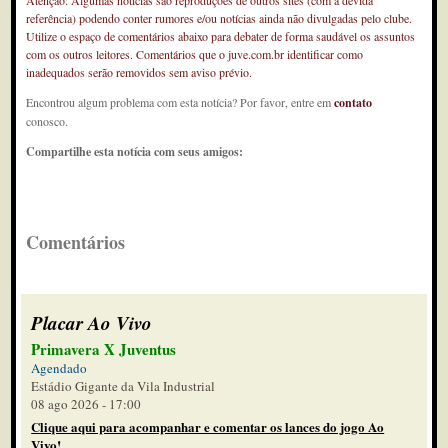
Atenção: Algumas notícias são reproduções de outros sites (com a devida
referência) podendo conter rumores e/ou notícias ainda não divulgadas pelo clube.
Utilize o espaço de comentários abaixo para debater de forma saudável os assuntos
com os outros leitores. Comentários que o juve.com.br identificar como
inadequados serão removidos sem aviso prévio.
Encontrou algum problema com esta notícia? Por favor, entre em
contato
conosco.
Compartilhe esta notícia com seus amigos:
Comentários
Placar Ao Vivo
Primavera X Juventus
Agendado
Estádio Gigante da Vila Industrial
08 ago 2026 - 17:00
Clique aqui para acompanhar e comentar os lances do jogo Ao
Vivo!