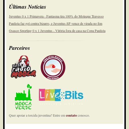
Últimas Notícias
Juventus 0 x 1 Primavera - Fantasma tira 100% do Moleque Travesso
Paulista faz gol contra bizarro, e Juventus-SP vence de virada no fim
Osasco Sporting 0 x 1 Juventus - Vitória fora de casa na Copa Paulista
Parceiros
Quer apoiar a torcida juventina? Entre em
contato
conosco.