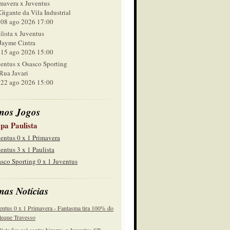
mavera x Juventus
Gigante da Vila Industrial
 ago 2026 17:00
lista x Juventus
Jayme Cintra
 ago 2026 15:00
entus x Osasco Sporting
Rua Javari
 ago 2026 15:00
mos Jogos
pa Paulista
entus 0 x 1 Primavera
entus 3 x 1 Paulista
sco Sporting 0 x 1 Juventus
mas Notícias
entus 0 x 1 Primavera - Fantasma tira 100% do
eque Travesso