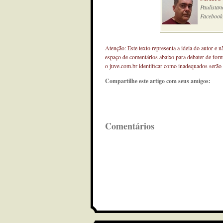
Paulistan
Facebook
Atenção: Este texto representa a ideia do autor e 
espaço de comentários abaixo para debater de for
o juve.com.br identificar como inadequados serão
Compartilhe este artigo com seus amigos:
Comentários