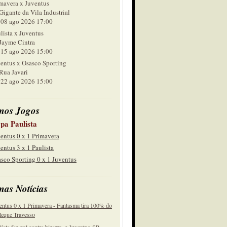
mavera x Juventus
Gigante da Vila Industrial
 ago 2026 17:00
lista x Juventus
Jayme Cintra
 ago 2026 15:00
entus x Osasco Sporting
Rua Javari
 ago 2026 15:00
mos Jogos
pa Paulista
entus 0 x 1 Primavera
entus 3 x 1 Paulista
sco Sporting 0 x 1 Juventus
mas Notícias
entus 0 x 1 Primavera - Fantasma tira 100% do
eque Travesso