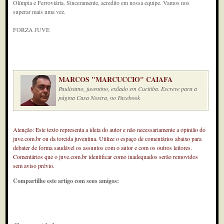
Olímpia e Ferroviária. Sinceramente, acredito em nossa equipe. Vamos nos
superar mais uma vez.
FORZA JUVE
MARCOS "MARCUCCIO" CAIAFA
Paulistano, juventino, exilado em Curitiba. Escreve para a
página Casa Nostra, no Facebook
Atenção: Este texto representa a ideia do autor e não necessariamente a opinião do
juve.com.br ou da torcida juventina. Utilize o espaço de comentários abaixo para
debater de forma saudável os assuntos com o autor e com os outros leitores.
Comentários que o juve.com.br identificar como inadequados serão removidos
sem aviso prévio.
Compartilhe este artigo com seus amigos: