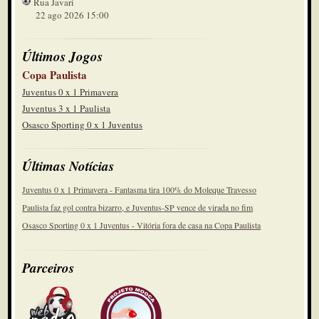
Rua Javari
22 ago 2026 15:00
Últimos Jogos
Copa Paulista
Juventus 0 x 1 Primavera
Juventus 3 x 1 Paulista
Osasco Sporting 0 x 1 Juventus
Últimas Notícias
Juventus 0 x 1 Primavera - Fantasma tira 100% do Moleque Travesso
Paulista faz gol contra bizarro, e Juventus-SP vence de virada no fim
Osasco Sporting 0 x 1 Juventus - Vitória fora de casa na Copa Paulista
Parceiros