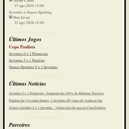
Jayme Cintra
15 ago 2026 15:00
Juventus x Osasco Sporting
Rua Javari
22 ago 2026 15:00
Últimos Jogos
Copa Paulista
Juventus 0 x 1 Primavera
Juventus 3 x 1 Paulista
Osasco Sporting 0 x 1 Juventus
Últimas Notícias
Juventus 0 x 1 Primavera - Fantasma tira 100% do Moleque Travesso
Paulista faz gol contra bizarro, e Juventus-SP vence de virada no fim
Osasco Sporting 0 x 1 Juventus - Vitória fora de casa na Copa Paulista
Parceiros