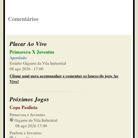
Comentários
Placar Ao Vivo
Primavera X Juventus
Agendado
Estádio Gigante da Vila Industrial
08 ago 2026 - 17:00
Clique aqui para acompanhar e comentar os lances do jogo Ao
Vivo!
Próximos Jogos
Copa Paulista
Primavera x Juventus
Gigante da Vila Industrial
08 ago 2026 17:00
Paulista x Juventus