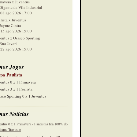
mavera x Juventus
Gigante da Vila Industrial
 ago 2026 17:00
lista x Juventus
Jayme Cintra
 ago 2026 15:00
entus x Osasco Sporting
Rua Javari
 ago 2026 15:00
mos Jogos
pa Paulista
entus 0 x 1 Primavera
entus 3 x 1 Paulista
sco Sporting 0 x 1 Juventus
mas Notícias
entus 0 x 1 Primavera - Fantasma tira 100% do
eque Travesso