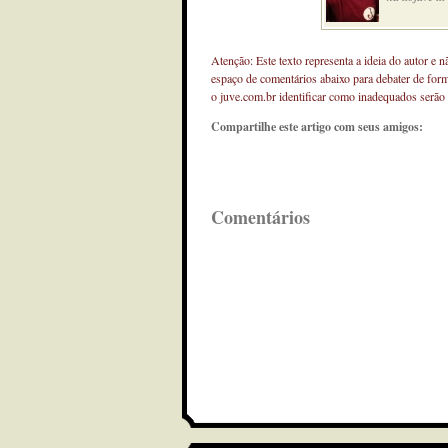
Atenção: Este texto representa a ideia do autor e 
espaço de comentários abaixo para debater de for
o juve.com.br identificar como inadequados serão
Compartilhe este artigo com seus amigos:
Comentários