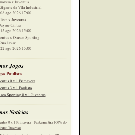
mavera x Juventus
Gigante da Vila Industrial
 ago 2026 17:00
lista x Juventus
Jayme Cintra
 ago 2026 15:00
entus x Osasco Sporting
Rua Javari
 ago 2026 15:00
mos Jogos
pa Paulista
entus 0 x 1 Primavera
entus 3 x 1 Paulista
sco Sporting 0 x 1 Juventus
mas Notícias
entus 0 x 1 Primavera - Fantasma tira 100% do
eque Travesso