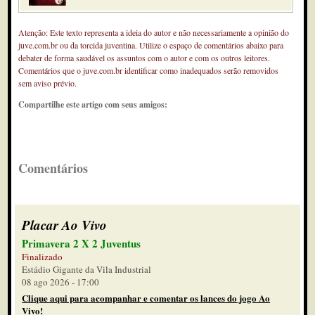
Atenção: Este texto representa a ideia do autor e não necessariamente a opinião do
juve.com.br ou da torcida juventina. Utilize o espaço de comentários abaixo para
debater de forma saudável os assuntos com o autor e com os outros leitores.
Comentários que o juve.com.br identificar como inadequados serão removidos
sem aviso prévio.
Compartilhe este artigo com seus amigos:
Comentários
Placar Ao Vivo
Primavera 2 X 2 Juventus
Finalizado
Estádio Gigante da Vila Industrial
08 ago 2026 - 17:00
Clique aqui para acompanhar e comentar os lances do jogo Ao
Vivo!