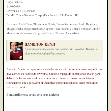
Copa Paulista
24/08/2019
Juventus 1 x 2 Nacional
Estádio Conde Rodolfo Crespi (Rua Javari) - São Paulo - SP
Juventus: André Dias; Thiaguinho, Bahia, Diego Sacomam e Paulo Henrique;
Thiago Rocha, Roger (Raphael Augusto), Gil Paraíba e Thiago Potiguar; Júnior
Mandacaru (Nathan) e Ortigoza (Dener). Técnico: Alex Alves.
HAMILTON KENJI
É juventino e colecionador de camisas do Juventus. Mantém o
blog mantojuventino.blogspot.com
Atenção: Este texto representa a ideia do autor e não necessariamente a opinião do
juve.com.br ou da torcida juventina. Utilize o espaço de comentários abaixo para
debater de forma saudável os assuntos com o autor e com os outros leitores.
Comentários que o juve.com.br identificar como inadequados serão removidos
sem aviso prévio.
Compartilhe este artigo com seus amigos: