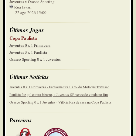
Juventus x Osasco Sporting
Rua Javari
22 ago 2026 15:00
Últimos Jogos
Copa Paulista
Juventus 0 x 1 Primavera
Juventus 3 x 1 Paulista
Osasco Sporting 0 x 1 Juventus
Últimas Notícias
Juventus 0 x 1 Primavera - Fantasma tira 100% do Moleque Travesso
Paulista faz gol contra bizarro, e Juventus-SP vence de virada no fim
Osasco Sporting 0 x 1 Juventus - Vitória fora de casa na Copa Paulista
Parceiros