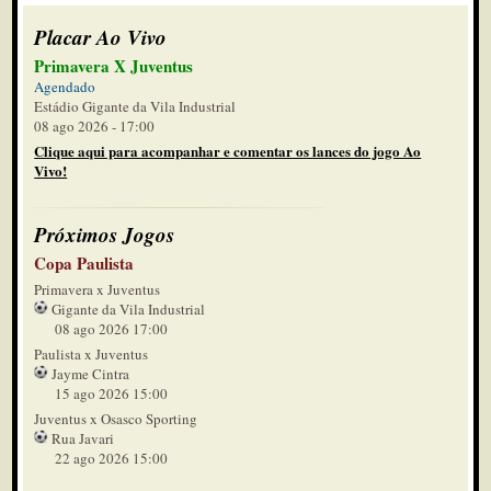
Placar Ao Vivo
Primavera X Juventus
Agendado
Estádio Gigante da Vila Industrial
08 ago 2026 - 17:00
Clique aqui para acompanhar e comentar os lances do jogo Ao
Vivo!
Próximos Jogos
Copa Paulista
Primavera x Juventus
Gigante da Vila Industrial
08 ago 2026 17:00
Paulista x Juventus
Jayme Cintra
15 ago 2026 15:00
Juventus x Osasco Sporting
Rua Javari
22 ago 2026 15:00