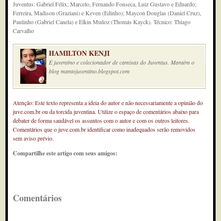
Juventus: Gabriel Félix; Marcelo, Fernando Fonseca, Luiz Gustavo e Eduardo;
Ferreira, Madison (Graziani) e Keven (Edinho); Maycon Douglas (Daniel Cruz),
Paulinho (Gabriel Canela) e Elkin Muñoz (Thomás Kayck). Técnico: Thiago
Carvalho
HAMILTON KENJI
É juventino e colecionador de camisas do Juventus. Mantém o
blog mantojuventino.blogspot.com
Atenção: Este texto representa a ideia do autor e não necessariamente a opinião do
juve.com.br ou da torcida juventina. Utilize o espaço de comentários abaixo para
debater de forma saudável os assuntos com o autor e com os outros leitores.
Comentários que o juve.com.br identificar como inadequados serão removidos
sem aviso prévio.
Compartilhe este artigo com seus amigos:
Comentários