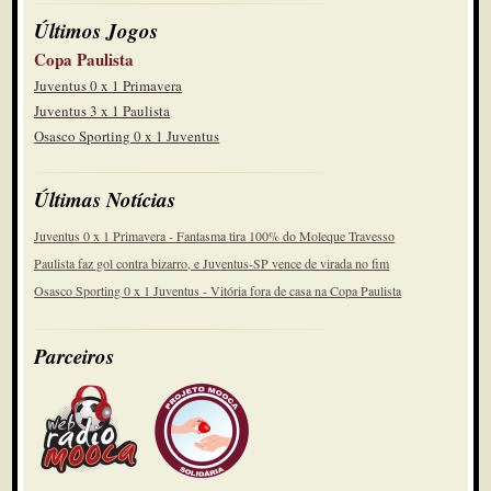
Últimos Jogos
Copa Paulista
Juventus 0 x 1 Primavera
Juventus 3 x 1 Paulista
Osasco Sporting 0 x 1 Juventus
Últimas Notícias
Juventus 0 x 1 Primavera - Fantasma tira 100% do Moleque Travesso
Paulista faz gol contra bizarro, e Juventus-SP vence de virada no fim
Osasco Sporting 0 x 1 Juventus - Vitória fora de casa na Copa Paulista
Parceiros