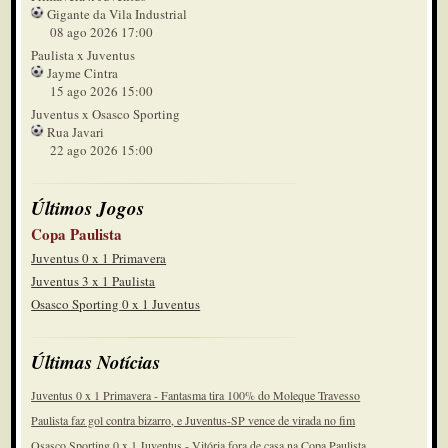
Gigante da Vila Industrial
08 ago 2026 17:00
Paulista x Juventus
Jayme Cintra
15 ago 2026 15:00
Juventus x Osasco Sporting
Rua Javari
22 ago 2026 15:00
Últimos Jogos
Copa Paulista
Juventus 0 x 1 Primavera
Juventus 3 x 1 Paulista
Osasco Sporting 0 x 1 Juventus
Últimas Notícias
Juventus 0 x 1 Primavera - Fantasma tira 100% do Moleque Travesso
Paulista faz gol contra bizarro, e Juventus-SP vence de virada no fim
Osasco Sporting 0 x 1 Juventus - Vitória fora de casa na Copa Paulista