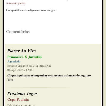
sem aviso prévio.
Compartilhe este artigo com seus amigos:
Comentários
Placar Ao Vivo
Primavera X Juventus
Agendado
Estádio Gigante da Vila Industrial
08 ago 2026 - 17:00
Clique aqui para acompanhar e comentar os lances do jogo Ao
Vivo!
Próximos Jogos
Copa Paulista
Primavera x Juventus