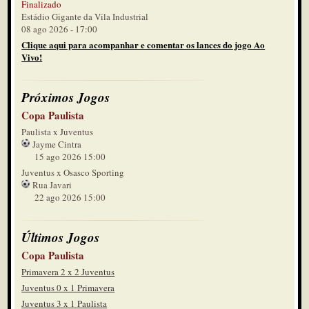
Finalizado
Estádio Gigante da Vila Industrial
08 ago 2026 - 17:00
Clique aqui para acompanhar e comentar os lances do jogo Ao
Vivo!
Próximos Jogos
Copa Paulista
Paulista x Juventus
Jayme Cintra
15 ago 2026 15:00
Juventus x Osasco Sporting
Rua Javari
22 ago 2026 15:00
Últimos Jogos
Copa Paulista
Primavera 2 x 2 Juventus
Juventus 0 x 1 Primavera
Juventus 3 x 1 Paulista