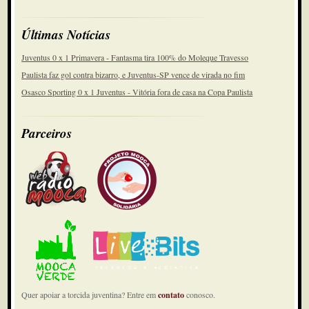
Últimas Notícias
Juventus 0 x 1 Primavera - Fantasma tira 100% do Moleque Travesso
Paulista faz gol contra bizarro, e Juventus-SP vence de virada no fim
Osasco Sporting 0 x 1 Juventus - Vitória fora de casa na Copa Paulista
Parceiros
Quer apoiar a torcida juventina? Entre em
contato
conosco.