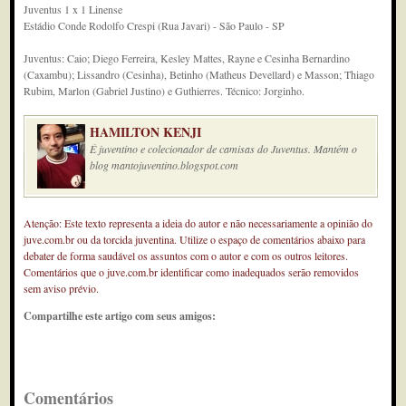
Juventus 1 x 1 Linense
Estádio Conde Rodolfo Crespi (Rua Javari) - São Paulo - SP
Juventus: Caio; Diego Ferreira, Kesley Mattes, Rayne e Cesinha Bernardino
(Caxambu); Lissandro (Cesinha), Betinho (Matheus Devellard) e Masson; Thiago
Rubim, Marlon (Gabriel Justino) e Guthierres. Técnico: Jorginho.
HAMILTON KENJI
É juventino e colecionador de camisas do Juventus. Mantém o
blog mantojuventino.blogspot.com
Atenção: Este texto representa a ideia do autor e não necessariamente a opinião do
juve.com.br ou da torcida juventina. Utilize o espaço de comentários abaixo para
debater de forma saudável os assuntos com o autor e com os outros leitores.
Comentários que o juve.com.br identificar como inadequados serão removidos
sem aviso prévio.
Compartilhe este artigo com seus amigos:
Comentários