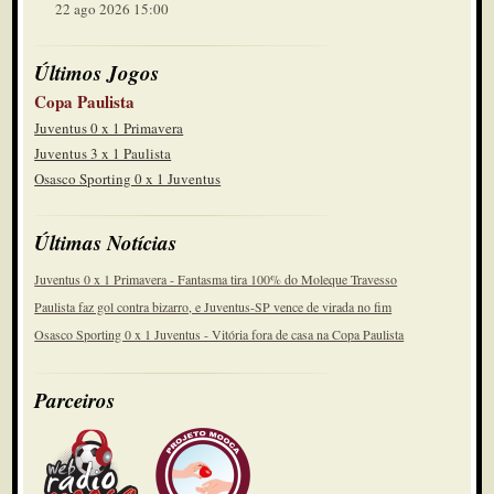
22 ago 2026 15:00
Últimos Jogos
Copa Paulista
Juventus 0 x 1 Primavera
Juventus 3 x 1 Paulista
Osasco Sporting 0 x 1 Juventus
Últimas Notícias
Juventus 0 x 1 Primavera - Fantasma tira 100% do Moleque Travesso
Paulista faz gol contra bizarro, e Juventus-SP vence de virada no fim
Osasco Sporting 0 x 1 Juventus - Vitória fora de casa na Copa Paulista
Parceiros