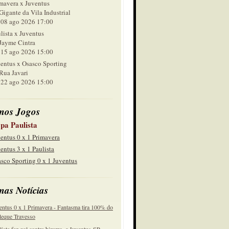
mavera x Juventus
Gigante da Vila Industrial
 ago 2026 17:00
lista x Juventus
Jayme Cintra
 ago 2026 15:00
entus x Osasco Sporting
Rua Javari
 ago 2026 15:00
mos Jogos
pa Paulista
entus 0 x 1 Primavera
entus 3 x 1 Paulista
sco Sporting 0 x 1 Juventus
mas Notícias
entus 0 x 1 Primavera - Fantasma tira 100% do
eque Travesso