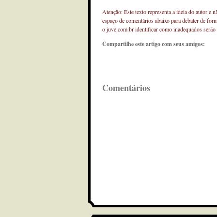
Atenção: Este texto representa a ideia do autor e 
espaço de comentários abaixo para debater de for
o juve.com.br identificar como inadequados serão
Compartilhe este artigo com seus amigos:
Comentários