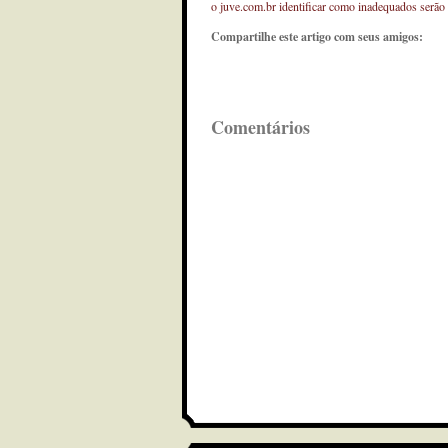
o juve.com.br identificar como inadequados serão
Compartilhe este artigo com seus amigos:
Comentários