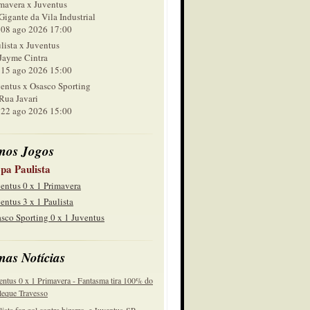
mavera x Juventus
Gigante da Vila Industrial
 ago 2026 17:00
lista x Juventus
Jayme Cintra
 ago 2026 15:00
entus x Osasco Sporting
Rua Javari
 ago 2026 15:00
mos Jogos
pa Paulista
entus 0 x 1 Primavera
entus 3 x 1 Paulista
sco Sporting 0 x 1 Juventus
mas Notícias
entus 0 x 1 Primavera - Fantasma tira 100% do
eque Travesso